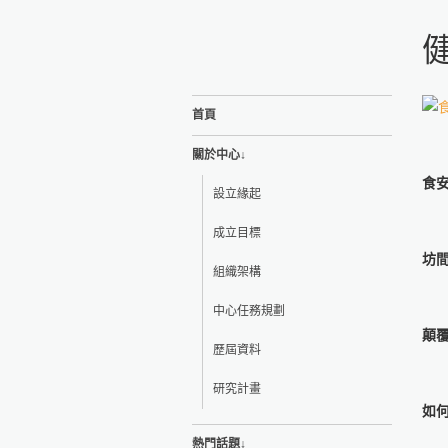
首頁
關於中心↓
食
設立緣起
成立目標
坊
組織架構
中心任務規劃
顛
歷屆資料
研究計畫
如
熱門話題↓