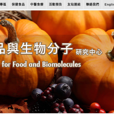
專區
保健食品
中醫食療
活動預告
友站連結
聯絡我們
Engli