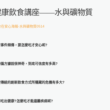
健康飲食講座——水與礦物質
安事件頻傳，要怎麼吃才安心呢?
間偏方據說很神奇，到底可信度有多高?
覆傳統的創新飲食方式所隱藏的危機有多大?
何吃出健康?怎麼吃才能遠離疾病呢?