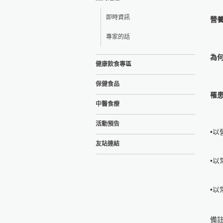
即時資訊
營
專家的話
為
健康飲食專區
保健食品
罹
中醫食療
活動預告
•
友站連結
•
•
備