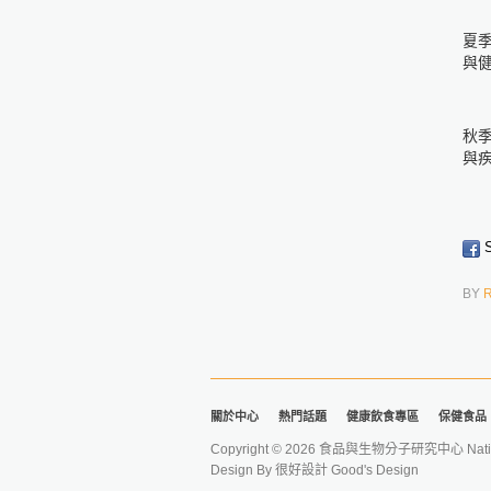
夏季(
與
秋季
與
S
BY
關於中心
熱門話題
健康飲食專區
保健食品
Copyright © 2026 食品與生物分子研究中心 National Ta
Design By
很好設計 Good's Design