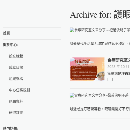
Archive for: 護
首頁
隨著現代生活壓力增加與作息不穩定，長
關於中心↓
設立緣起
食療研究室
2023 年 10 月 
成立目標
無論您是埋首
組織架構
[…]
中心任務規劃
歷屆資料
最近老是盯著螢幕看，眼睛酸澀好不舒服
研究計畫
熱門話題↓