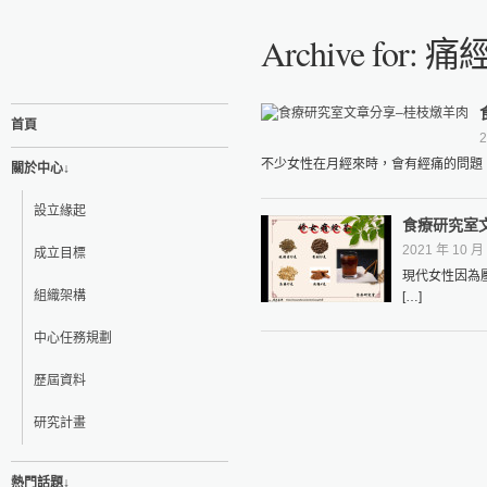
Archive for: 痛
首頁
2
不少女性在月經來時，會有經痛的問題；
關於中心↓
設立緣起
食療研究室
2021 年 10 月 
成立目標
現代女性因為
組織架構
[…]
中心任務規劃
歷屆資料
研究計畫
熱門話題↓