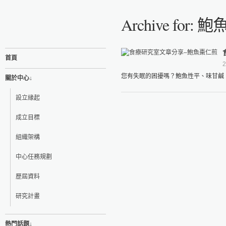
Archive for:
首頁
2
您有失眠的困擾嗎？鮑魚性平、味甘鹹，
關於中心↓
設立緣起
成立目標
組織架構
中心任務規劃
歷屆資料
研究計畫
熱門話題↓