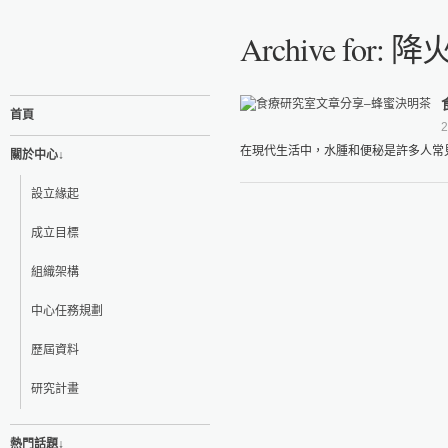
Archive for: 
首頁
2
在現代生活中，水腫和便秘是許多人常見
關於中心↓
設立緣起
成立目標
組織架構
中心任務規劃
歷屆資料
研究計畫
熱門話題↓