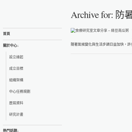
Archive for: 防
首頁
隨著氣候變化與生活步調日益加快，許多
關於中心↓
設立緣起
成立目標
組織架構
中心任務規劃
歷屆資料
研究計畫
熱門話題↓