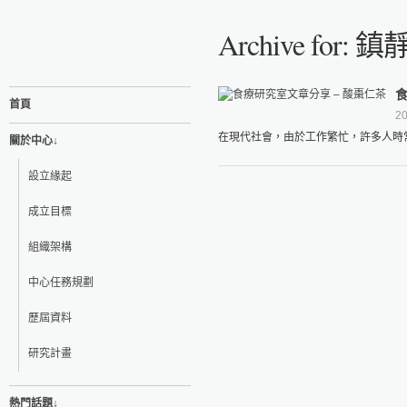
Archive for: 鎮
食
首頁
20
在現代社會，由於工作繁忙，許多人時常
關於中心↓
設立緣起
成立目標
組織架構
中心任務規劃
歷屆資料
研究計畫
熱門話題↓