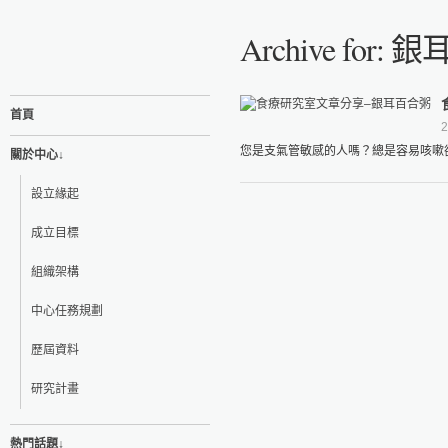
Archive for:
首頁
2
您是支氣管敏感的人嗎？總是容易咳嗽卻
關於中心↓
設立緣起
成立目標
組織架構
中心任務規劃
歷屆資料
研究計畫
熱門話題↓