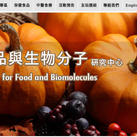
專區
保健食品
中醫食療
活動預告
友站連結
聯絡我們
Engli