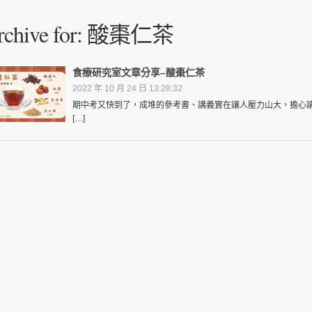
rchive for: 酸棗仁茶
食療研究室文章分享–酸棗仁茶
2022 年 10 月 24 日 13:28:32
期中考又快到了，成堆的參考書、講義實在讓人壓力山大，擔心
[…]