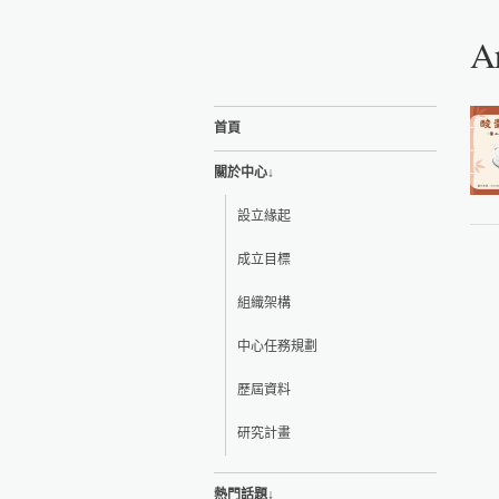
A
首頁
關於中心↓
設立緣起
成立目標
組織架構
中心任務規劃
歷屆資料
研究計畫
熱門話題↓