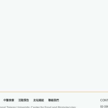
CONT
中醫食療
活動預告
友站連結
聯絡我們
02-33
iwan University. Center for Food and Biomolecules.