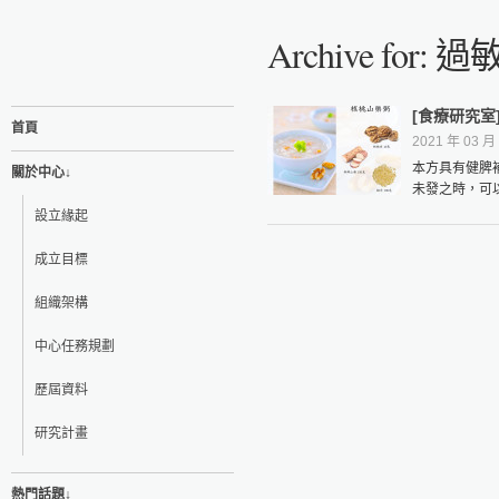
Archive for:
[食療研究室
首頁
2021 年 03 月 
本方具有健脾
關於中心↓
未發之時，可
設立緣起
成立目標
組織架構
中心任務規劃
歷屆資料
研究計畫
熱門話題↓