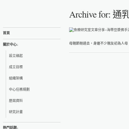
Archive for: 通
首頁
母親節剛過去，身邊不少親友初為人母，
關於中心↓
設立緣起
成立目標
組織架構
中心任務規劃
歷屆資料
研究計畫
熱門話題↓