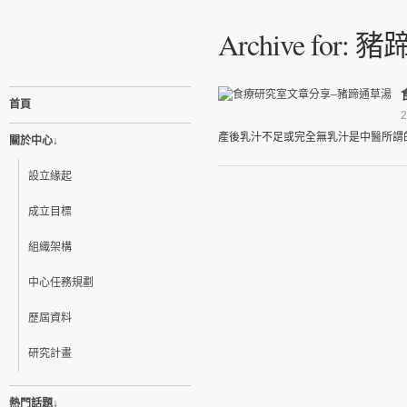
Archive for:
首頁
2
產後乳汁不足或完全無乳汁是中醫所謂的
關於中心↓
設立緣起
成立目標
組織架構
中心任務規劃
歷屆資料
研究計畫
熱門話題↓