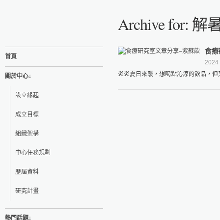
Archive for:
食療
首頁
2024
炎炎夏日來襲，想喝點沁涼的飲品，但又
關於中心↓
設立緣起
成立目標
組織架構
中心任務規劃
歷屆資料
研究計畫
熱門話題↓