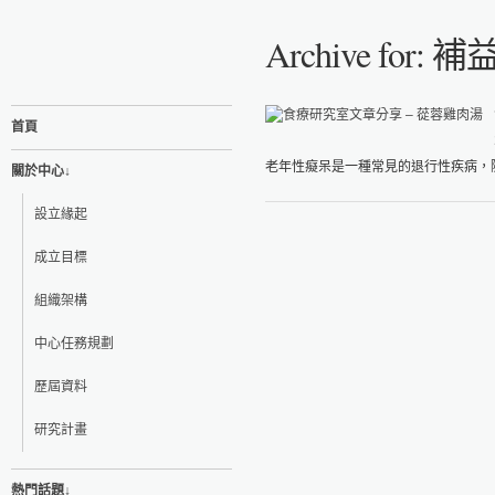
Archive for:
首頁
老年性癡呆是一種常見的退行性疾病，隨
關於中心↓
設立緣起
成立目標
組織架構
中心任務規劃
歷屆資料
研究計畫
熱門話題↓