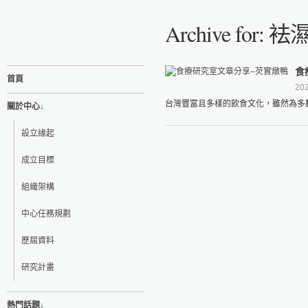
Archive for:
食
首頁
202
台灣豐富且多樣的飲食文化，雖然為多數
關於中心↓
設立緣起
成立目標
組織架構
中心任務規劃
歷屆資料
研究計畫
熱門話題↓