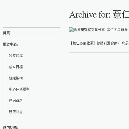
Archive for
首頁
【薏仁冬瓜雞湯】健脾利濕食療方 您是容易水
關於中心↓
設立緣起
成立目標
組織架構
中心任務規劃
歷屆資料
研究計畫
熱門話題↓