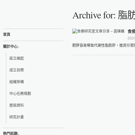
Archive for: 
食療
首頁
202
肥胖容易導致代謝性脂肪肝，進而引發肝
關於中心↓
設立緣起
成立目標
組織架構
中心任務規劃
歷屆資料
研究計畫
熱門話題↓