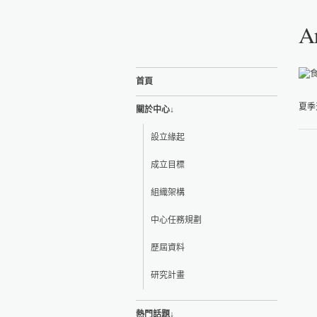
A
首頁
夏季
關於中心↓
設立緣起
成立目標
組織架構
中心任務規劃
歷屆資料
研究計畫
熱門話題↓