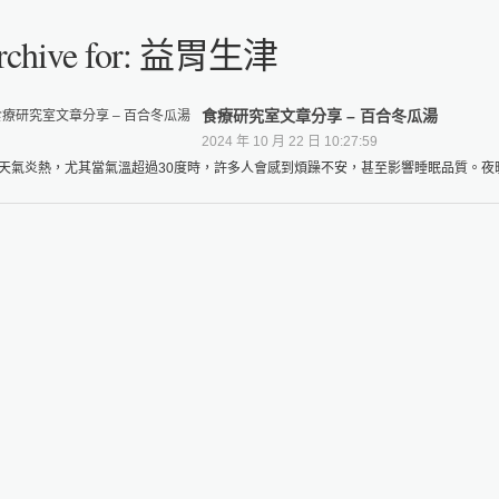
rchive for: 益胃生津
食療研究室文章分享 – 百合冬瓜湯
2024 年 10 月 22 日 10:27:59
天氣炎熱，尤其當氣溫超過30度時，許多人會感到煩躁不安，甚至影響睡眠品質。夜晚