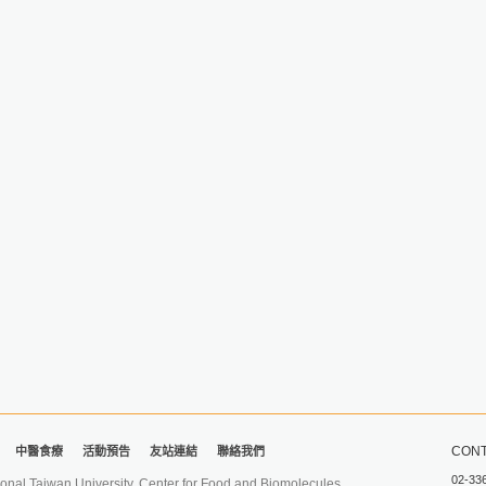
CONT
中醫食療
活動預告
友站連結
聯絡我們
02-33
iwan University. Center for Food and Biomolecules.