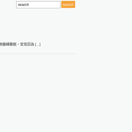
輾轉難眠，常常因為 […]