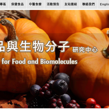
專區
保健食品
中醫食療
活動預告
友站連結
聯絡我們
Engli