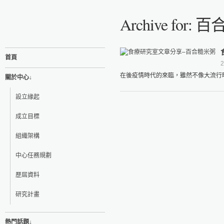
Archive for:
首頁
2
在後疫情時代的來臨，雖然不像大流行時
關於中心↓
設立緣起
成立目標
組織架構
中心任務規劃
歷屆資料
研究計畫
熱門話題↓