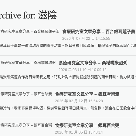
rchive for: 滋陰
食療研究室文章分享 – 百合銀耳蓮子羹
2026 年 07 月 22 日 14:15:55
銀耳蓮子羹是一道清甜溫潤的養生甜羹。銀耳煮後口感滑順，搭配蓮子的綿密與百合的清
食療研究室文章分享 – 桑椹糯米甜粥
2026 年 03 月 10 日 10:09:12
糯米甜粥適合作為日常調養之用，特別針對因肝腎虧虛所引起的頭暈目眩、視力減退、耳
食療研究室文章分享 – 銀耳雪梨羹
2026 年 02 月 12 日 15:54:28
轉冷時，喉嚨容易覺得乾澀，這道雪梨銀耳湯口感清爽、無負擔，適合在日常飲食中搭配
食療研究室文章分享 – 銀耳百合粥
2026 年 01 月 05 日 13:48:14