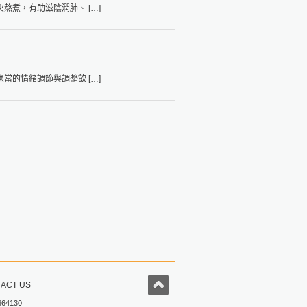
煮，有助滋陰潤肺、 […]
的情緒調節與調整飲 […]
ACT US
664130