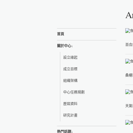
A
首頁
百合
關於中心↓
設立緣起
成立目標
桑椹
組織架構
中心任務規劃
歷屆資料
天氣
研究計畫
熱門話題↓