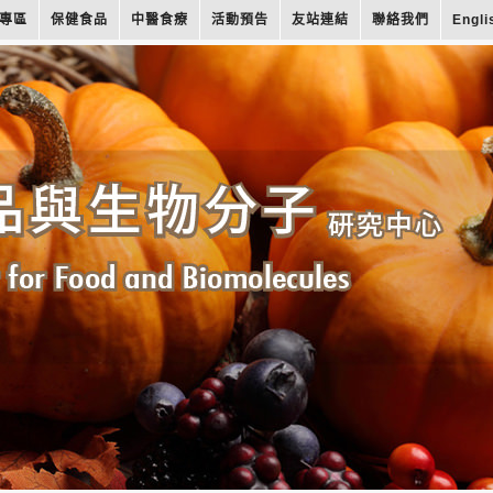
專區
保健食品
中醫食療
活動預告
友站連結
聯絡我們
Engli