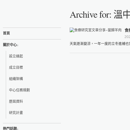
Archive for:
食
首頁
202
天氣逐漸變涼，一年一度的立冬進補也到
關於中心↓
設立緣起
成立目標
組織架構
中心任務規劃
歷屆資料
研究計畫
熱門話題↓