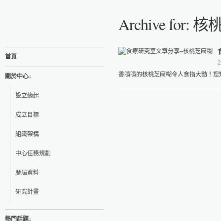
Archive for:
首頁
2
香噴噴的核桃芝麻糊令人食指大動！您知
關於中心↓
設立緣起
成立目標
組織架構
中心任務規劃
歷屆資料
研究計畫
熱門話題↓