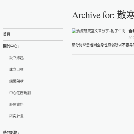
Archive for:
食
首頁
202
部分腎炎患者因全身性衰弱所以不容易改
關於中心↓
設立緣起
成立目標
組織架構
中心任務規劃
歷屆資料
研究計畫
熱門話題↓