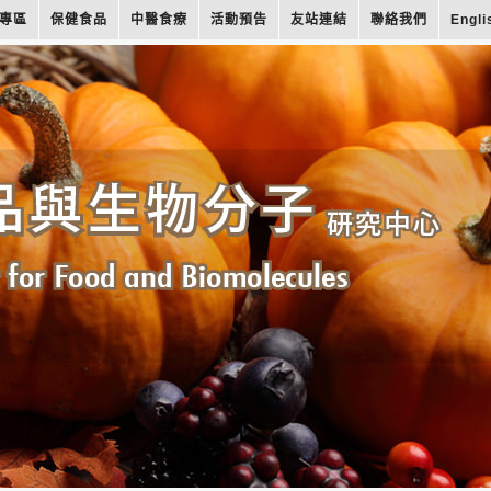
專區
保健食品
中醫食療
活動預告
友站連結
聯絡我們
Engli