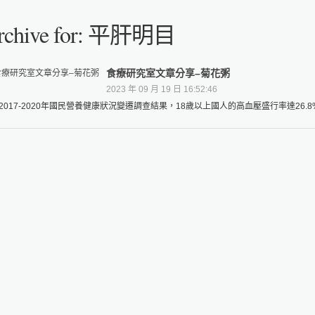
rchive for: 平肝明目
食療研究室文章分享–菊花粥
2023 年 09 月 19 日 16:52:46
2017-2020年國民營養健康狀況變遷調查結果，18歲以上國人的高血壓盛行率達26.8%