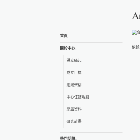
A
首頁
依據
關於中心↓
設立緣起
成立目標
組織架構
中心任務規劃
歷屆資料
研究計畫
熱門話題↓