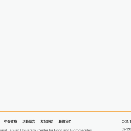
CONT
中醫食療
活動預告
友站連結
聯絡我們
02-33
iwan University. Center for Food and Biomolecules.