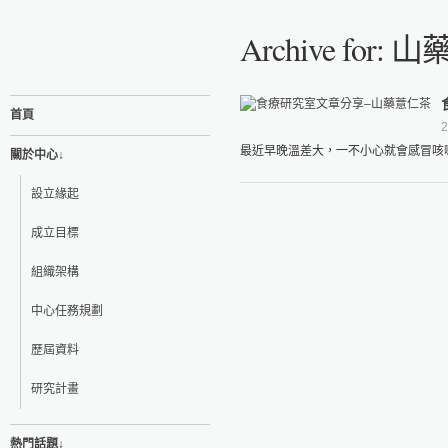
Archive for:
首頁
2
最近早晚溫差大，一不小心就會感冒咳嗽
關於中心↓
設立緣起
成立目標
組織架構
中心任務規劃
歷屆資料
研究計畫
熱門話題↓