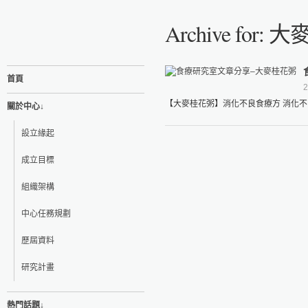
Archive for:
首頁
2
【大麥桂花粥】消化不良食療方 消化不
關於中心↓
設立緣起
成立目標
組織架構
中心任務規劃
歷屆資料
研究計畫
熱門話題↓