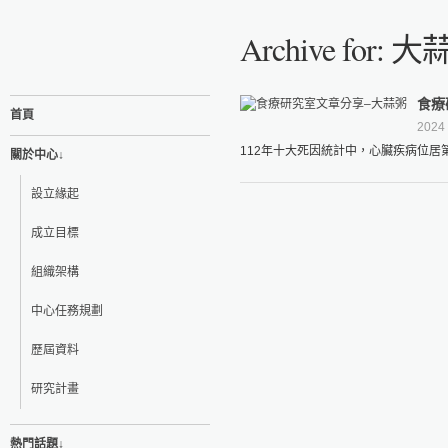
Archive for: 
食療
首頁
2024
112年十大死因統計中，心臟疾病位居
關於中心↓
設立緣起
成立目標
組織架構
中心任務規劃
歷屆資料
研究計畫
熱門話題↓