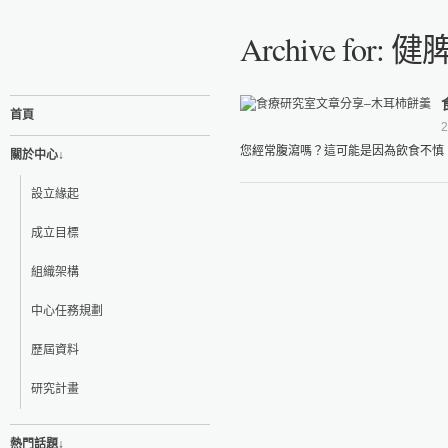
Archive for:
首頁
2
您經常腹瀉嗎？這可能是因為飲食不慎、
關於中心↓
設立緣起
成立目標
組織架構
中心任務規劃
歷屆資料
研究計畫
熱門話題↓