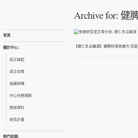
Archive for
首頁
【薏仁冬瓜雞湯】健脾利濕食療方 您是容易水
關於中心↓
設立緣起
成立目標
組織架構
中心任務規劃
歷屆資料
研究計畫
熱門話題↓