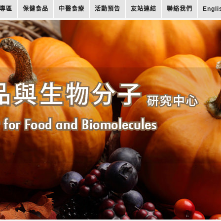
專區
保健食品
中醫食療
活動預告
友站連結
聯絡我們
Engli