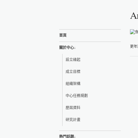
A
首頁
更年
關於中心↓
設立緣起
成立目標
組織架構
中心任務規劃
歷屆資料
研究計畫
熱門話題↓