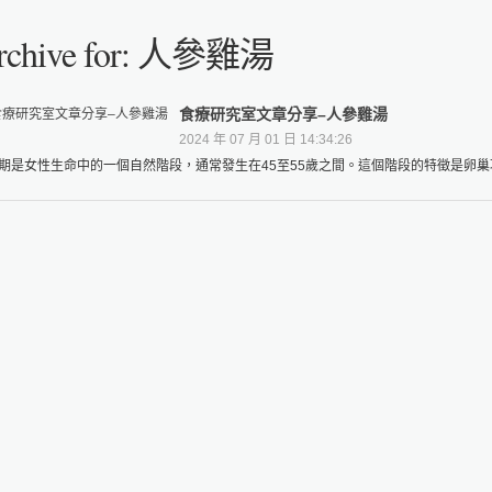
rchive for: 人參雞湯
食療研究室文章分享–人參雞湯
2024 年 07 月 01 日 14:34:26
期是女性生命中的一個自然階段，通常發生在45至55歲之間。這個階段的特徵是卵巢功