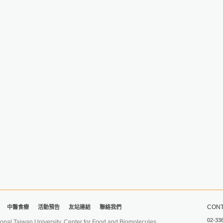
CONT
中醫食療
活動預告
友站連結
聯絡我們
02-33
iwan University. Center for Food and Biomolecules.