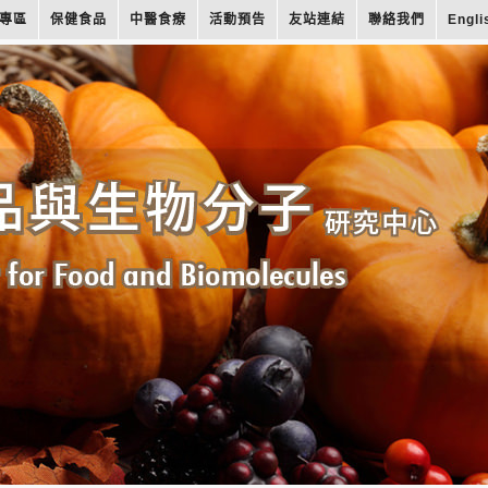
專區
保健食品
中醫食療
活動預告
友站連結
聯絡我們
Engli