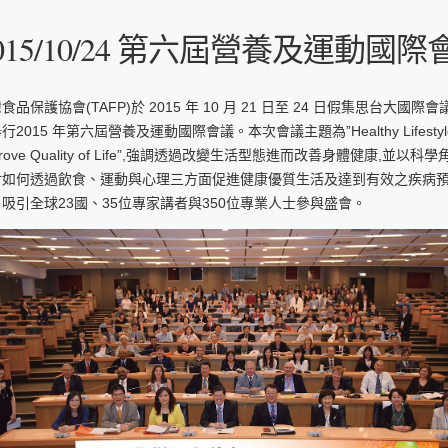
015/10/24 第六屆營養及運動國
食品保護協會(TAFP)於 2015 年 10 月 21 日至 24 日假集思台大國際會
行2015 年第六屆營養及運動國際會議。本次會議主題為”Healthy Lifestyle
prove Quality of Life”,強調透過改變生活型態進而改善身體健康,並以科學
討如何透過飲食、運動與心理三方面促進健康優質生活及達到有效之疾病
吸引全球23國、35位專家講者與350位專業人士參與盛會。