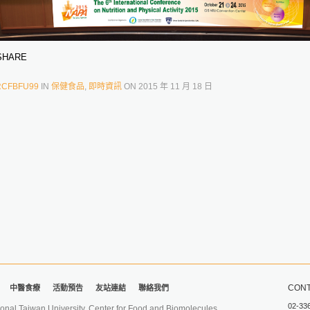
HARE
RCFBFU99
IN
保健食品
,
即時資訊
ON
2015 年 11 月 18 日
CONT
中醫食療
活動預告
友站連結
聯絡我們
02-33
iwan University. Center for Food and Biomolecules.