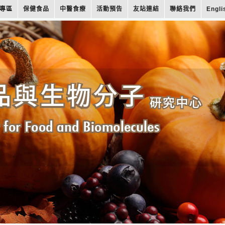
專區
保健食品
中醫食療
活動預告
友站連結
聯絡我們
Engli