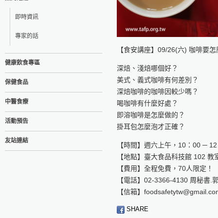
即時資訊
專家的話
【食安講座】09/26(六) 咖啡要
健康飲食專區
深焙、淺焙哪個好？
美式、義式咖啡有何差別？
保健食品
深焙咖啡的咖啡因較少嗎？
中醫食療
喝咖啡有什麼好處？
即溶咖啡是怎麼做的？
活動預告
掛耳包怎麼泡才正確？
友站連結
【時間】週六上午，10：00 ─ 12
【地點】臺大食品科技館 102 教
【費用】全程免費，70人限定！
【電話】02-3366-4130 周秘書
【信箱】foodsafetytw@gmail.co
SHARE