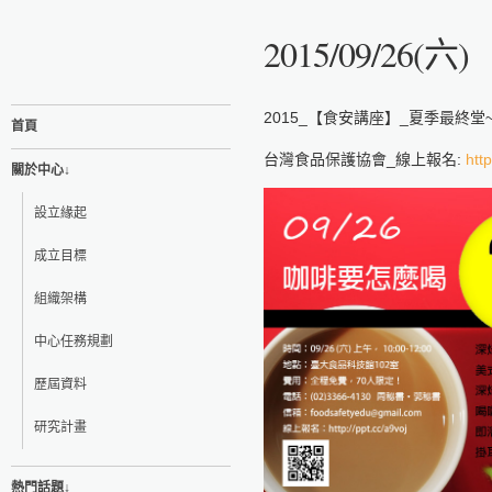
2015/09/2
2015_【食安講座】_夏季最終堂
首頁
台灣食品保護協會_線上報名:
http
關於中心↓
設立緣起
成立目標
組織架構
中心任務規劃
歷屆資料
研究計畫
熱門話題↓