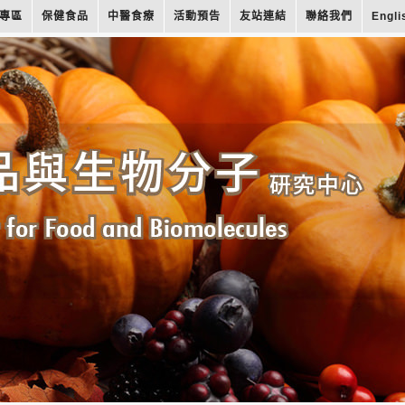
專區
保健食品
中醫食療
活動預告
友站連結
聯絡我們
Engli