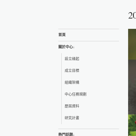
2
首頁
關於中心↓
設立緣起
成立目標
組織架構
中心任務規劃
歷屆資料
研究計畫
熱門話題↓