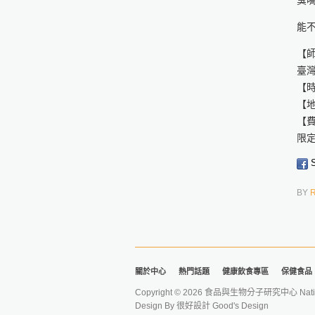
臭
能
【
臺
【時
【地
【
限
S
BY
關於中心
熱門話題
健康飲食專區
保健食品
Copyright © 2026 食品與生物分子研究中心 National Ta
Design By
很好設計 Good's Design