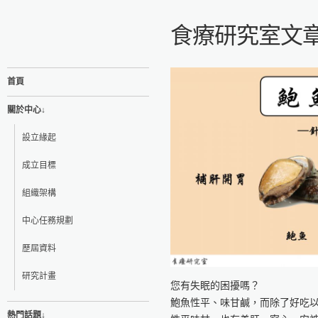
食療研究室文
首頁
關於中心↓
設立緣起
成立目標
組織架構
中心任務規劃
歷屆資料
研究計畫
您有失眠的困擾嗎？
鮑魚性平、味甘鹹，而除了好吃
熱門話題↓