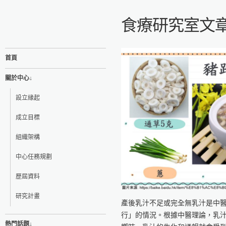
食療研究室文
首頁
關於中心↓
設立緣起
成立目標
組織架構
中心任務規劃
歷屆資料
研究計畫
產後乳汁不足或完全無乳汁是中
行」的情況。根據中醫理論，乳
熱門話題↓