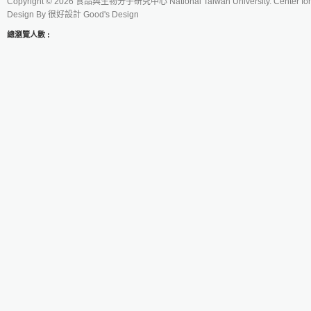
Copyright © 2026 食品與生物分子研究中心 National Taiwan University. Center for 
Design By
很好設計 Good's Design
總瀏覽人數 :