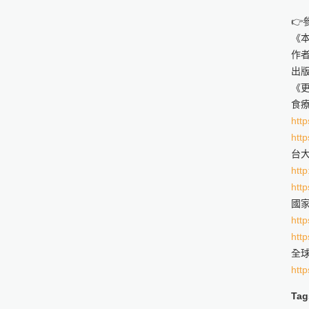
👉
《
作者
出版
《
食
http
http
台
http
http
國
http
http
全球
http
Tag