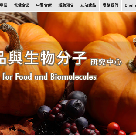
專區
保健食品
中醫食療
活動預告
友站連結
聯絡我們
Engli