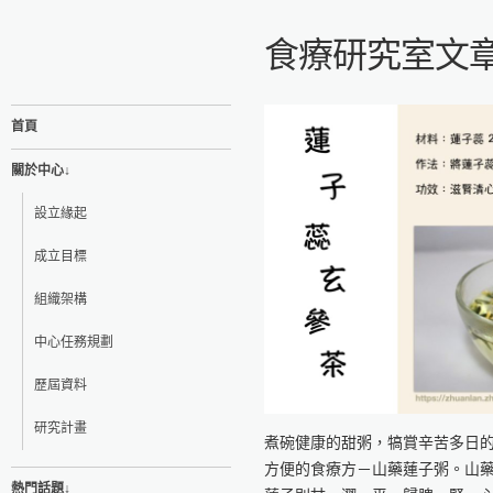
食療研究室文
首頁
關於中心↓
設立緣起
成立目標
組織架構
中心任務規劃
歷屆資料
研究計畫
煮碗健康的甜粥，犒賞辛苦多日
方便的食療方－山藥蓮子粥。山
熱門話題↓