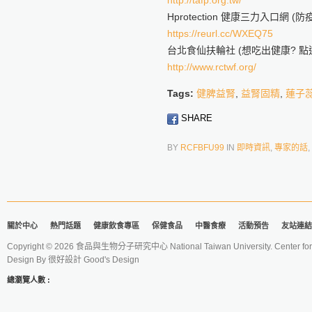
http://tafp.org.tw/
Hprotection 健康三力入口網 
https://reurl.cc/WXEQ75
台北食仙扶輪社 (想吃出健康? 點這
http://www.rctwf.org/
Tags:
健脾益腎
,
益腎固精
,
蓮子
SHARE
BY
RCFBFU99
IN
即時資訊
,
專家的話
,
關於中心
熱門話題
健康飲食專區
保健食品
中醫食療
活動預告
友站連結
Copyright © 2026 食品與生物分子研究中心 National Taiwan University. Center for 
Design By
很好設計 Good's Design
總瀏覽人數 :