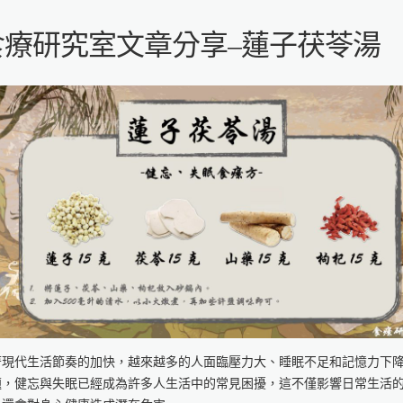
食療研究室文章分享–蓮子茯苓湯
著現代生活節奏的加快，越來越多的人面臨壓力大、睡眠不足和記憶力下
題，健忘與失眠已經成為許多人生活中的常見困擾，這不僅影響日常生活