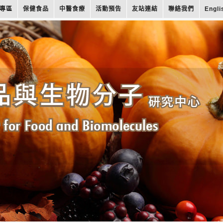
專區
保健食品
中醫食療
活動預告
友站連結
聯絡我們
Engli