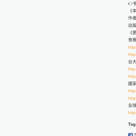
👉
《
作者
出版
《
食
http
http
台
http
http
國
http
http
全球
http
Tag
S