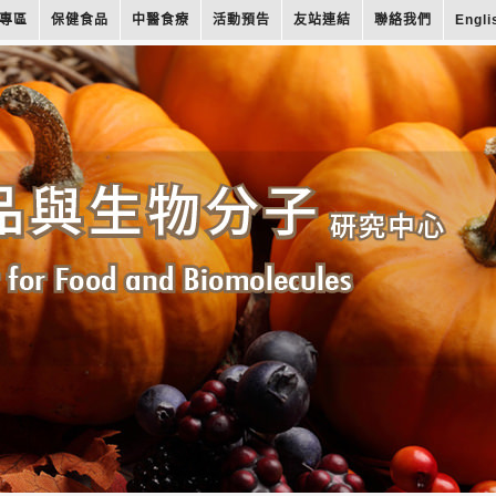
專區
保健食品
中醫食療
活動預告
友站連結
聯絡我們
Engli