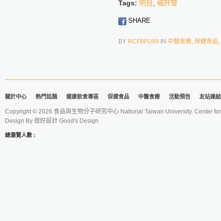
Tags:
明目
,
補肝腎
SHARE
BY
RCFBFU99
IN
中醫食療
,
保健食品
,
關於中心
熱門話題
健康飲食專區
保健食品
中醫食療
活動預告
友站連結
Copyright © 2026 食品與生物分子研究中心 National Taiwan University. Center for 
Design By
很好設計 Good's Design
總瀏覽人數 :