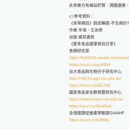
此食養方有補益肝腎、潤腸通便
👉參考資料：
《本草綱目》對症藥膳-不生病的
作者:辛海、王永榮
出版:睿其書房
《更多食品健康資訊分享》
食療研究室
https://fo93316.wixsite.com/webs
https://reurl.cc/praNN4
台大食品與生物分子研究中心
http://rcfb.bioagri.ntu.edu.tw/
https://reurl.cc/x6Z7zN
國家食品安全教育暨研究中心
https://www.ncfser.ntu.edu.tw/
https://reurl.cc/WvdGek
全球健康促進產學聯盟GAAIHP
https://reurl.cc/GAWlly