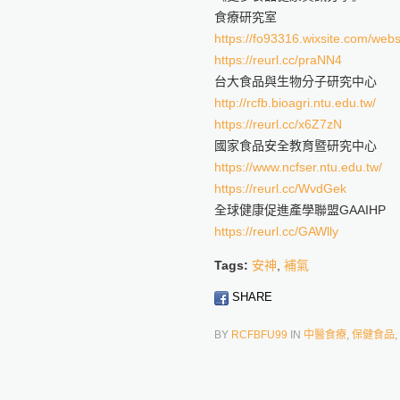
食療研究室
https://fo93316.wixsite.com/webs
https://reurl.cc/praNN4
台大食品與生物分子研究中心
http://rcfb.bioagri.ntu.edu.tw/
https://reurl.cc/x6Z7zN
國家食品安全教育暨研究中心
https://www.ncfser.ntu.edu.tw/
https://reurl.cc/WvdGek
全球健康促進產學聯盟GAAIHP
https://reurl.cc/GAWlly
Tags:
安神
,
補氣
SHARE
BY
RCFBFU99
IN
中醫食療
,
保健食品
,