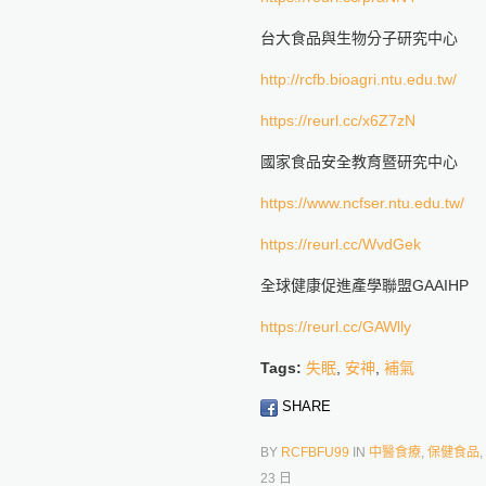
台大食品與生物分子研究中心
http://rcfb.bioagri.ntu.edu.tw/
https://reurl.cc/x6Z7zN
國家食品安全教育暨研究中心
https://www.ncfser.ntu.edu.tw/
https://reurl.cc/WvdGek
全球健康促進產學聯盟GAAIHP
https://reurl.cc/GAWlly
Tags:
失眠
,
安神
,
補氣
SHARE
BY
RCFBFU99
IN
中醫食療
,
保健食品
,
23 日