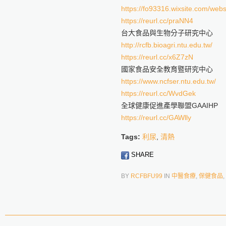
https://fo93316.wixsite.com/webs
https://reurl.cc/praNN4
台大食品與生物分子研究中心
http://rcfb.bioagri.ntu.edu.tw/
https://reurl.cc/x6Z7zN
國家食品安全教育暨研究中心
https://www.ncfser.ntu.edu.tw/
https://reurl.cc/WvdGek
全球健康促進產學聯盟GAAIHP
https://reurl.cc/GAWlly
Tags:
利尿
,
清熱
SHARE
BY
RCFBFU99
IN
中醫食療
,
保健食品
,