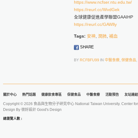
https://www.ncfser.ntu.edu.tw/
https://reurl.cc/WvdGek
全球健康促進產學聯盟GAAIHP
https://reurl.cc/GAWlly
Tags:
安神
,
潤肺
,
補血
SHARE
BY
RCFBFU99
IN
中醫食療
,
保健食品
,
關於中心
熱門話題
健康飲食專區
保健食品
中醫食療
活動預告
友站連結
Copyright © 2026 食品與生物分子研究中心 National Taiwan University. Center for 
Design By
很好設計 Good's Design
總瀏覽人數 :