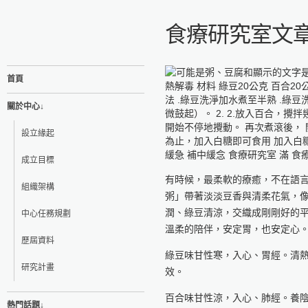
食療研究室文章
首頁
關於中心↓
設立緣起
成立目標
有時候，最柔軟的療癒，不在語
組織架構
粥」帶著淡淡豆香與清柔花氣，
潤、綠豆清涼，交織成剛剛好的
中心任務規劃
溫柔的陪伴，安定胃，也安定心
歷屆資料
綠豆味甘性寒，入心、胃經。清
研究計畫
效。
百合味甘性涼，入心、肺經。養
熱門話題↓