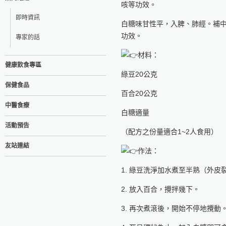
咳等功效。
即時資訊
白糖味甘性平，入脾、肺經。補
功效。
專家的話
材料：
健康飲食專區
綠豆20公克
保健食品
百合20公克
中醫食療
白糖適量
活動預告
（配方之份量適合1~2人食用）
友站連結
作法：
1. 綠豆洗淨加水煮至半熟（外皮
2. 放入百合，攪拌幾下。
3. 再次煮滾後，開始不停地攪動