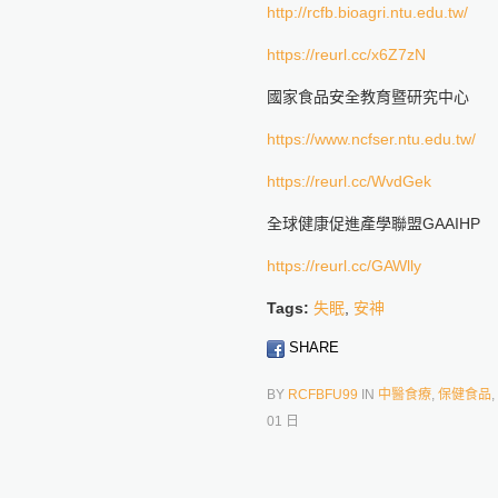
http://rcfb.bioagri.ntu.edu.tw/
https://reurl.cc/x6Z7zN
國家食品安全教育暨研究中心
https://www.ncfser.ntu.edu.tw/
https://reurl.cc/WvdGek
全球健康促進產學聯盟GAAIHP
https://reurl.cc/GAWlly
Tags:
失眠
,
安神
SHARE
BY
RCFBFU99
IN
中醫食療
,
保健食品
,
01 日