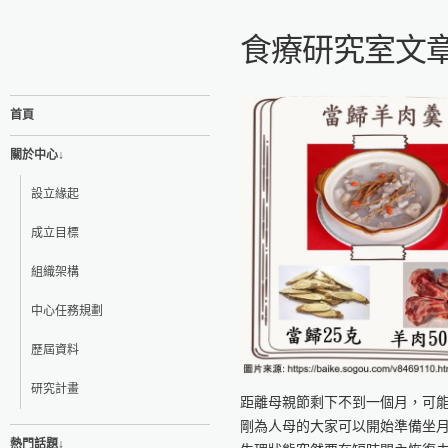
食療研究室文
首頁
關於中心↓
設立緣起
成立目標
組織架構
中心任務規劃
歷屆資料
研究計畫
距離母親節剩下不到一個月，可
剛為人母的大家可以開始準備坐
熱門話題↓