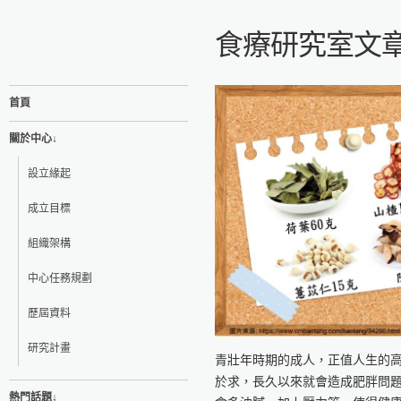
食療研究室文
首頁
關於中心↓
設立緣起
成立目標
組織架構
中心任務規劃
歷屆資料
研究計畫
青壯年時期的成人，正值人生的
於求，長久以來就會造成肥胖問
熱門話題↓