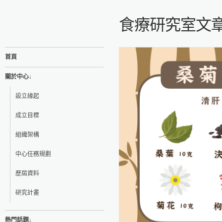
食療研究室文
首頁
關於中心↓
設立緣起
成立目標
組織架構
中心任務規劃
歷屆資料
研究計畫
熱門話題↓