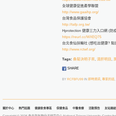
全球健康促進產學聯盟
http://www.gaaihp.org/
台灣食品保護協會
http://tafp.org.tw/
Hprotection 健康三力入口網 
https://reurl.cc/WXEQ75
台北食仙扶輪社 (想吃出健康? 點這
http://www.rctwf.org/
Tags:
桑菊決明子茶
,
清肝明目
,
SHARE
BY
RCFBFU99
IN
即時資訊
,
專家的話
,
關於中心
熱門話題
健康飲食專區
保健食品
中醫食療
活動預告
友站連結