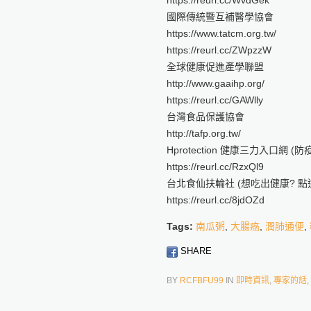
https://reurl.cc/WvdGek
國際傳統暨互補醫學協會
https://www.tatcm.org.tw/
https://reurl.cc/ZWpzzW
全球健康促進產學聯盟
http://www.gaaihp.org/
https://reurl.cc/GAWlly
台灣食品保護協會
http://tafp.org.tw/
Hprotection 健康三力入口網 
https://reurl.cc/RzxQl9
台北食仙扶輪社 (想吃出健康? 點這
https://reurl.cc/8jdOZd
Tags:
南瓜粥
,
大腸癌
,
潤肺通便
,
SHARE
BY
RCFBFU99
IN
即時資訊
,
專家的話
,